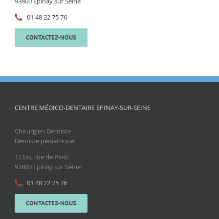
93800 Epinay sur Seine
01 48 22 75 76
CONTACTEZ-NOUS
CENTRE MÉDICO-DENTAIRE EPINAY-SUR-SEINE
Chirurgien Dentiste
Dentiste pédiatrique
12 bis, rue de Paris
93800 Epinay sur Seine
01 48 22 75 76
CONTACTEZ-NOUS