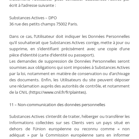
écrit à l’adresse suivante :
Substances Actives – DPO
36 rue des petits champs 75002 Paris.
Dans ce cas, l’Utilisateur doit indiquer les Données Personnelles
qu’il souhaiterait que Substances Actives corrige, mette à jour ou
supprime, en s’identifiant précisément avec une copie d’une
pièce d’identité (carte d’identité ou passeport).
Les demandes de suppression de Données Personnelles seront
soumises aux obligations qui sont imposées à Substances Actives
par la loi, notamment en matière de conservation ou d’archivage
des documents. Enfin, les Utilisateurs du site peuvent déposer
une réclamation auprès des autorités de contrôle, et notamment
de la CNIL (
https://www.cnil.fr/fr/plaintes
).
11 – Non-communication des données personnelles
Substances Actives s’interdit de traiter, héberger ou transférer les
Informations collectées sur ses Clients vers un pays situé en
dehors de l’Union européenne ou reconnu comme « non
adéquat » par la Commission européenne sans en informer