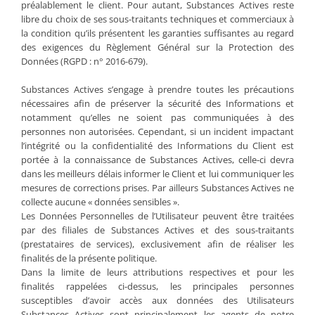
préalablement le client. Pour autant, Substances Actives reste
libre du choix de ses sous-traitants techniques et commerciaux à
la condition qu’ils présentent les garanties suffisantes au regard
des exigences du Règlement Général sur la Protection des
Données (RGPD : n° 2016-679).
Substances Actives s’engage à prendre toutes les précautions
nécessaires afin de préserver la sécurité des Informations et
notamment qu’elles ne soient pas communiquées à des
personnes non autorisées. Cependant, si un incident impactant
l’intégrité ou la confidentialité des Informations du Client est
portée à la connaissance de Substances Actives, celle-ci devra
dans les meilleurs délais informer le Client et lui communiquer les
mesures de corrections prises. Par ailleurs Substances Actives ne
collecte aucune « données sensibles ».
Les Données Personnelles de l’Utilisateur peuvent être traitées
par des filiales de Substances Actives et des sous-traitants
(prestataires de services), exclusivement afin de réaliser les
finalités de la présente politique.
Dans la limite de leurs attributions respectives et pour les
finalités rappelées ci-dessus, les principales personnes
susceptibles d’avoir accès aux données des Utilisateurs
Substances Actives sont principalement les agents de notre