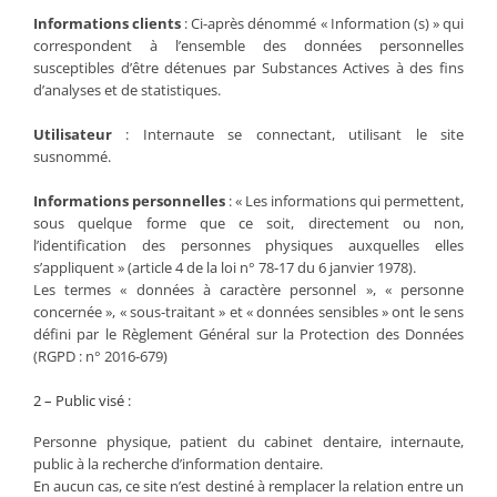
Informations clients
: Ci-après dénommé « Information (s) » qui
correspondent à l’ensemble des données personnelles
susceptibles d’être détenues par Substances Actives à des fins
d’analyses et de statistiques.
Utilisateur
: Internaute se connectant, utilisant le site
susnommé.
Informations personnelles
: « Les informations qui permettent,
sous quelque forme que ce soit, directement ou non,
l’identification des personnes physiques auxquelles elles
s’appliquent » (article 4 de la loi n° 78-17 du 6 janvier 1978).
Les termes « données à caractère personnel », « personne
concernée », « sous-traitant » et « données sensibles » ont le sens
défini par le Règlement Général sur la Protection des Données
(RGPD : n° 2016-679)
2 – Public visé :
Personne physique, patient du cabinet dentaire, internaute,
public à la recherche d’information dentaire.
En aucun cas, ce site n’est destiné à remplacer la relation entre un