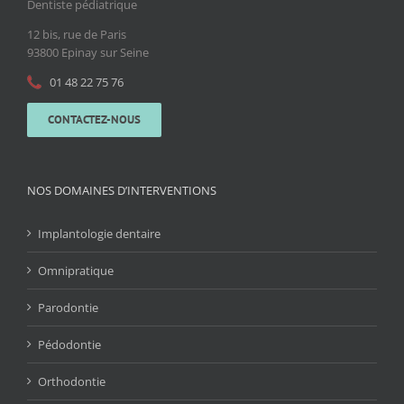
Dentiste pédiatrique
12 bis, rue de Paris
93800 Epinay sur Seine
01 48 22 75 76
CONTACTEZ-NOUS
NOS DOMAINES D’INTERVENTIONS
Implantologie dentaire
Omnipratique
Parodontie
Pédodontie
Orthodontie