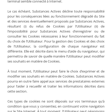
terminal semble connecté à Internet.
Le cas échéant, Substances Actives décline toute responsabilité
pour les conséquences liées au fonctionnement dégradé du Site
et des services éventuellement proposés par Substances Actives,
résultant (i) du refus de Cookies par l’Utilisateur (ii) de
l’impossibilité pour Substances Actives d’enregistrer ou de
consulter les Cookies nécessaires à leur fonctionnement du fait
du choix de l’Utilisateur. Pour la gestion des Cookies et des choix
de l’Utilisateur, la configuration de chaque navigateur est
différente. Elle est décrite dans le menu d’aide du navigateur, qui
permettra de savoir de quelle manière l’Utilisateur peut modifier
ses souhaits en matière de Cookies.
À tout moment, l’Utilisateur peut faire le choix d’exprimer et de
modifier ses souhaits en matière de Cookies. Substances Actives
pourra en outre faire appel aux services de prestataires externes
pour l’aider à recueillir et traiter les informations décrites dans
cette section.
Ces types de cookies ne sont déposés sur vos terminaux qu’à
condition que vous y consentiez, en continuant votre navigation
sur le Site Internet. À tout moment, l’Utilisateur peut néanmoins