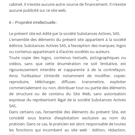
cabinet, il n’existe aucune autre source de financement. Il n’existe
aucune publicité sur ce site web.
6 – Propriété intellectuelle :
Le présent site est édité par la société Substances Actives, SAS.
L’ensemble des éléments du présent site appartient à la société
éditrice, Substances Actives SAS, à l’exception des marques, logos
ou contenus appartenant à d’autres sociétés ou auteurs.
Toute copie des logos, contenus textuels, pictographiques ou
vidéos, sans que cette énumération ne soit limitative, est
rigoureusement interdite et s’apparente à de la contrefaçon.
Ainsi, l’utilisateur s’interdit notamment de modifier, copier,
reproduire, télécharger, diffuser, transmettre, exploiter
commercialement ou non, distribuer tout ou partie des éléments
de structure ou de contenu du Site Web, sans autorisation
expresse du représentant légal de la société Substances Actives
SAS.
Dans certains cas, l’ensemble des éléments du présent Site, est
concédé sous licence d’exploitation exclusive au nom du
praticien. Dans ce cas, le praticien est alors responsable de toutes
les fonctions qui incombent au site web : édition, rédaction,