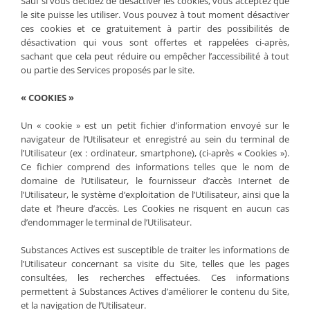
Sauf si vous décidez de désactiver les cookies, vous acceptez que
le site puisse les utiliser. Vous pouvez à tout moment désactiver
ces cookies et ce gratuitement à partir des possibilités de
désactivation qui vous sont offertes et rappelées ci-après,
sachant que cela peut réduire ou empêcher l’accessibilité à tout
ou partie des Services proposés par le site.
« COOKIES »
Un « cookie » est un petit fichier d’information envoyé sur le
navigateur de l’Utilisateur et enregistré au sein du terminal de
l’Utilisateur (ex : ordinateur, smartphone), (ci-après « Cookies »).
Ce fichier comprend des informations telles que le nom de
domaine de l’Utilisateur, le fournisseur d’accès Internet de
l’Utilisateur, le système d’exploitation de l’Utilisateur, ainsi que la
date et l’heure d’accès. Les Cookies ne risquent en aucun cas
d’endommager le terminal de l’Utilisateur.
Substances Actives est susceptible de traiter les informations de
l’Utilisateur concernant sa visite du Site, telles que les pages
consultées, les recherches effectuées. Ces informations
permettent à Substances Actives d’améliorer le contenu du Site,
et la navigation de l’Utilisateur.