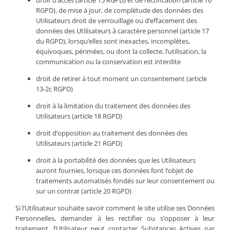
droit d’accès (article 15 RGPD) et de rectification (article 16
RGPD), de mise à jour, de complétude des données des
Utilisateurs droit de verrouillage ou d’effacement des
données des Utilisateurs à caractère personnel (article 17
du RGPD), lorsqu’elles sont inexactes, incomplètes,
équivoques, périmées, ou dont la collecte, l’utilisation, la
communication ou la conservation est interdite
droit de retirer à tout moment un consentement (article
13-2c RGPD)
droit à la limitation du traitement des données des
Utilisateurs (article 18 RGPD)
droit d’opposition au traitement des données des
Utilisateurs (article 21 RGPD)
droit à la portabilité des données que les Utilisateurs
auront fournies, lorsque ces données font l’objet de
traitements automatisés fondés sur leur consentement ou
sur un contrat (article 20 RGPD)
Si l’Utilisateur souhaite savoir comment le site utilise ses Données
Personnelles, demander à les rectifier ou s’opposer à leur
traitement, l’Utilisateur peut contacter Substances Actives par